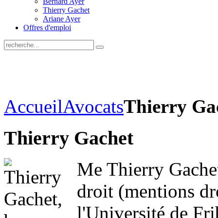
Bernard Ayer
Thierry Gachet
Ariane Ayer
Offres d'emploi
Accueil
Avocats
Thierry Ga
Thierry Gachet
Me Thierry Gachet 
droit (mentions dr
l'Université de Fr