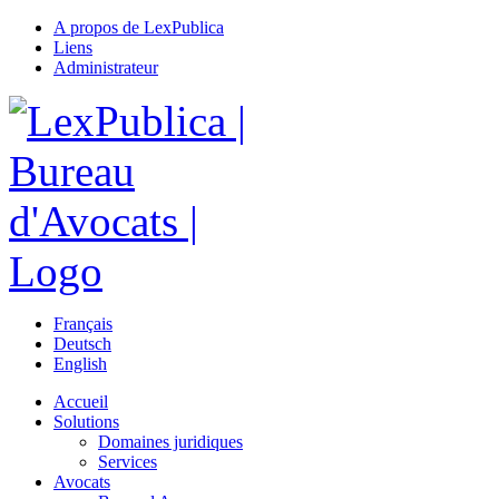
A propos de LexPublica
Liens
Administrateur
Français
Deutsch
English
Accueil
Solutions
Domaines juridiques
Services
Avocats