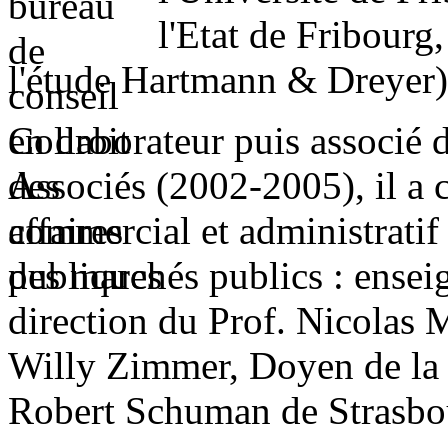
l'Etat de Fribourg
l'étude Hartmann & Dreyer)
Collaborateur puis associé
Associés (2002-2005), il a 
commercial et administratif 
des marchés publics : ensei
direction du Prof. Nicolas 
Willy Zimmer, Doyen de la F
Robert Schuman de Strasbo