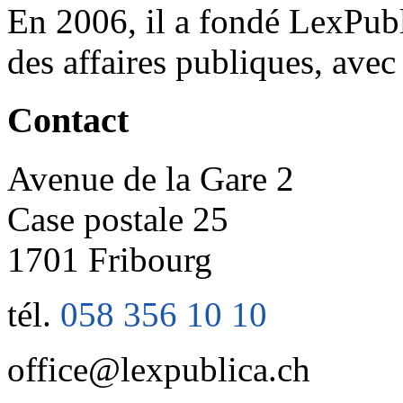
En 2006, il a fondé LexPubl
des affaires publiques, ave
Contact
Avenue de la Gare 2
Case postale 25
1701 Fribourg
tél.
058 356 10 10
office@lexpublica.ch