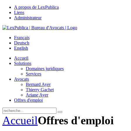
A propos de LexPublica
Liens
Administrateur
Français
Deutsch
English
Accueil
Solutions
Domaines juridiques
Services
Avocats
Bernard Ayer
Thierry Gachet
Ariane Ayer
Offres d'emploi
Accueil
Offres d'emploi